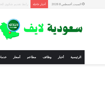
أرقام المؤسسات والجم
السبت, أغسطس 8 2026
أخبار عاجلة
الرئيسية
أخبار
وظائف
مطاعم
أسعار
خدما