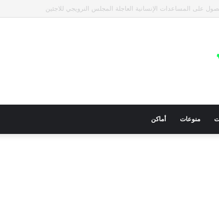
عيات في قطاع غزة للمساعدات الإنسانية العاجلة
ت
منوعات
أماكن