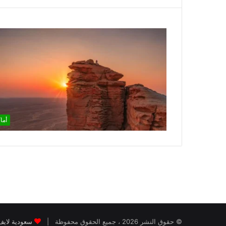
أما
© حقوق النشر 2026 ، جميع الحقوق محفوظة |
سعودية لايف