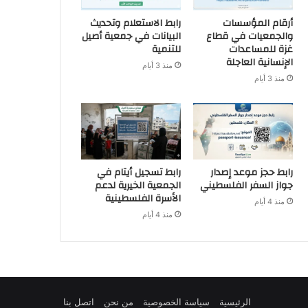
أرقام المؤسسات
رابط الاستعلام وتحديث
والجمعيات في قطاع
البيانات في جمعية أصيل
غزة للمساعدات
للتنمية
الإنسانية العاجلة
منذ 3 أيام
منذ 3 أيام
رابط حجز موعد إصدار
رابط تسجيل أيتام في
جواز السفر الفلسطيني
الجمعية الخيرية لدعم
الأسرة الفلسطينية
منذ 4 أيام
منذ 4 أيام
الرئيسية
سياسة الخصوصية
من نحن
اتصل بنا