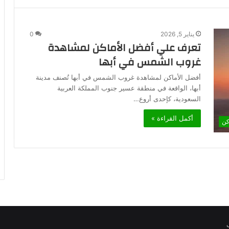
يناير 5, 2026
0
تعرف علي أفضل الأماكن لمشاهدة
غروب الشمس في أبها
أفضل الأماكن لمشاهدة غروب الشمس في أبها تُصنف مدينة
أبها، الواقعة في منطقة عسير جنوب المملكة العربية
السعودية، كإحدى أروع…
أكمل القراءة »
كن