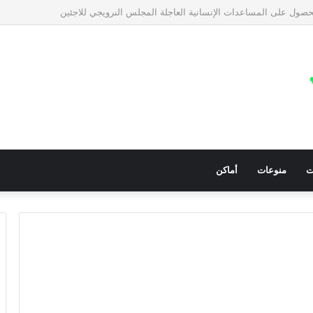
معيات في قطاع غزة للمساعدات الإنسانية العاجلة
ت
منوعات
أماكن