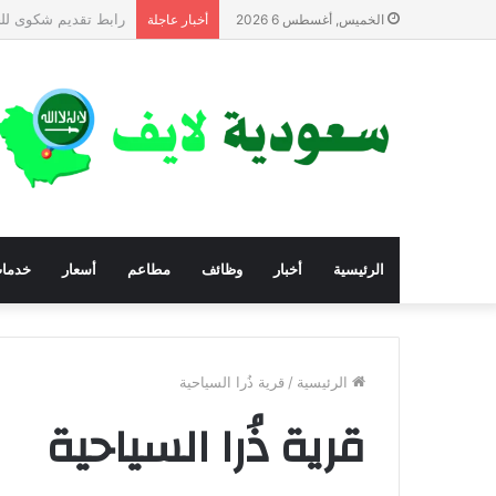
أرقام المؤسسات والج
الخميس, أغسطس 6 2026
أخبار عاجلة
الرئيسية
أخبار
وظائف
مطاعم
أسعار
خدما
الرئيسية
/
قرية ذُرا السياحية
قرية ذُرا السياحية