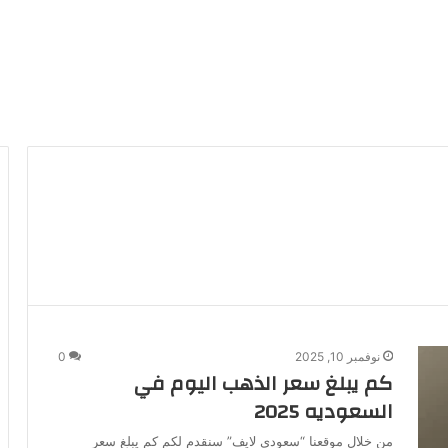
نوفمبر 10, 2025
0
كم يبلغ سعر الذهب اليوم في
السعوديه 2025
من خلال موقعنا “سعودي لايف” سنقدم لكم كم يبلغ سعر