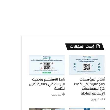
أحدث المقالات
أرقام المؤسسات
رابط الاستعلام وتحديث
والجمعيات في قطاع
البيانات في جمعية أصيل
غزة للمساعدات
للتنمية
الإنسانية العاجلة
منذ يومين
منذ يومين