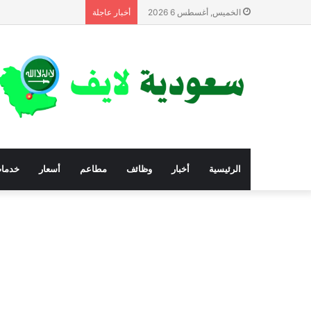
أرقام المؤسسات والج
الخميس, أغسطس 6 2026
أخبار عاجلة
الرئيسية
أخبار
وظائف
مطاعم
أسعار
خدما