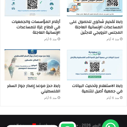
رابط تقديم شكوى للحصول على
أرقام المؤسسات والجمعيات
المساعدات الإنسانية العاجلة
في قطاع غزة للمساعدات
المجلس النرويجي للاجئين
الإنسانية العاجلة
منذ 4 أيام
منذ 6 أيام
رابط الاستعلام وتحديث البيانات
رابط حجز موعد إصدار جواز السفر
في جمعية أصيل للتنمية
الفلسطيني
منذ 6 أيام
منذ 6 أيام
© حقوق النشر 2026 ، جميع الحقوق محفوظة |
سعودية لايف