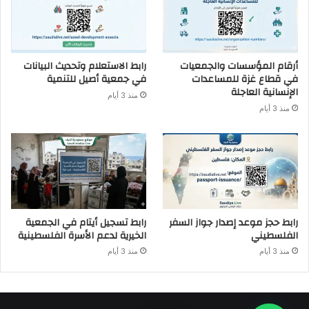
أرقام المؤسسات والجمعيات
رابط الاستعلام وتحديث البيانات
في قطاع غزة للمساعدات
في جمعية أصيل للتنمية
الإنسانية العاجلة
منذ 3 أيام
منذ 3 أيام
رابط حجز موعد إصدار جواز السفر
رابط تسجيل أيتام في الجمعية
الفلسطيني
الخيرية لدعم الأسرة الفلسطينية
منذ 3 أيام
منذ 3 أيام