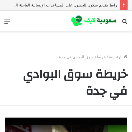
رابط تقديم شكوى للحصول على المساعدات الإنسانية العاجلة المجلس النرويجي للاجئين
بحث
الق
عن
الرئيسية
/
خريطة سوق البوادي في جدة
خريطة سوق البوادي
في جدة