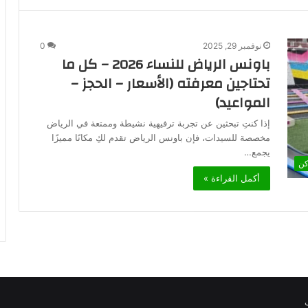
نوفمبر 29, 2025
0
باونس الرياض للنساء 2026 – كل ما
تحتاجين معرفته (الأسعار – الحجز –
المواعيد)
إذا كنتِ تبحثين عن تجربة ترفيهية نشيطة وممتعة في الرياض
مخصصة للسيدات، فإن باونس الرياض تقدم لكِ مكانًا مميزًا
يجمع…
كن
أكمل القراءة »