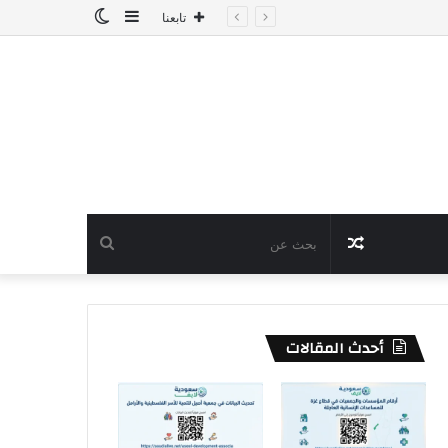
إضافة
الوضع
تابعنا
عمود
المظلم
جانبي
مقال
بحث
عشوائي
عن
أحدث المقالات