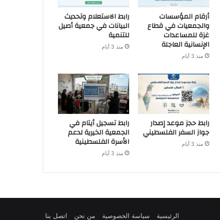
أرقام المؤسسات
رابط الاستعلام وتحديث
والجمعيات في قطاع
البيانات في جمعية أصيل
غزة للمساعدات
للتنمية
الإنسانية العاجلة
منذ 3 أيام
منذ 3 أيام
رابط حجز موعد إصدار
رابط تسجيل أيتام في
جواز السفر الفلسطيني
الجمعية الخيرية لدعم
الأسرة الفلسطينية
منذ 3 أيام
منذ 3 أيام
الرئيسية
سياسة الخصوصية
من نحن
اتصل بنا