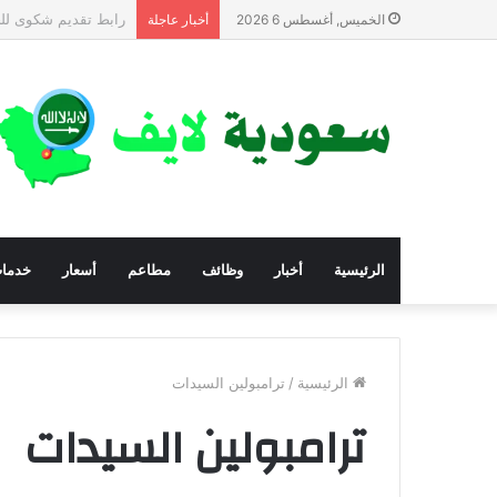
أرقام المؤسسات والج
الخميس, أغسطس 6 2026
أخبار عاجلة
الرئيسية
أخبار
وظائف
مطاعم
أسعار
خدما
الرئيسية
/
ترامبولين السيدات
ترامبولين السيدات