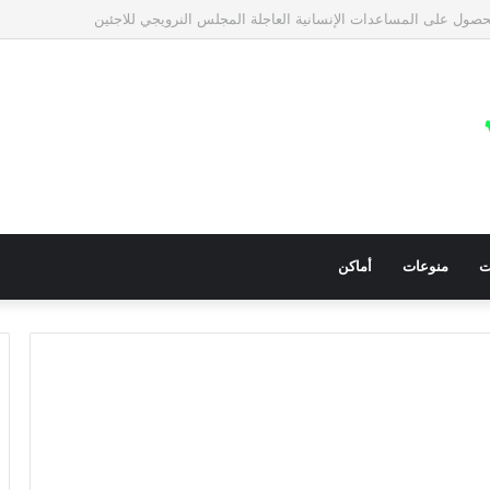
معيات في قطاع غزة للمساعدات الإنسانية العاجلة
ت
منوعات
أماكن