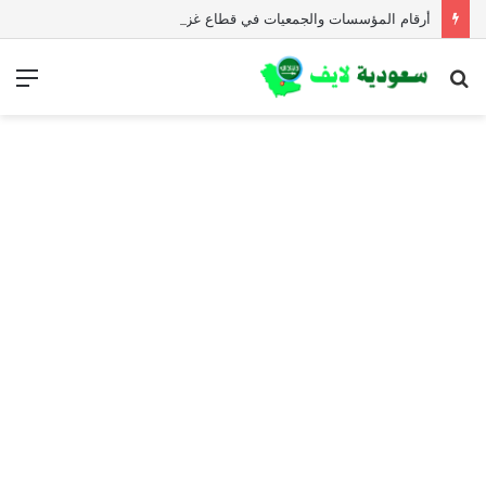
أرقام المؤسسات والجمعيات في قطاع غزة للمساعدات الإنسانية العاجلة
بحث
الق
عن