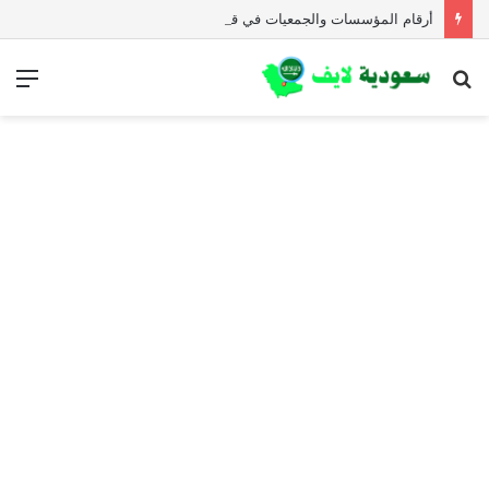
أرقام المؤسسات والجمعيات في قطاع غزة للمساعدات الإنسانية العاجلة
بحث
الق
عن