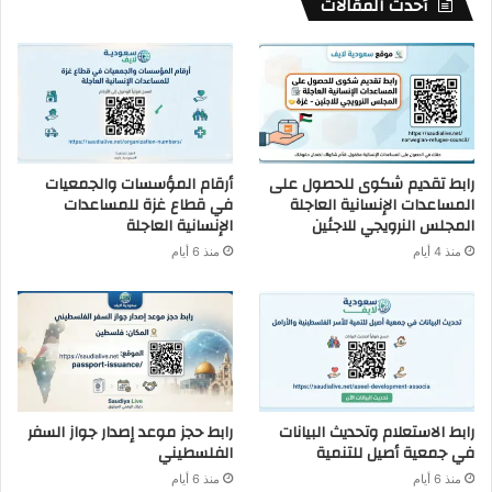
أحدث المقالات
رابط تقديم شكوى للحصول على
أرقام المؤسسات والجمعيات
المساعدات الإنسانية العاجلة
في قطاع غزة للمساعدات
المجلس النرويجي للاجئين
الإنسانية العاجلة
منذ 4 أيام
منذ 6 أيام
رابط الاستعلام وتحديث البيانات
رابط حجز موعد إصدار جواز السفر
في جمعية أصيل للتنمية
الفلسطيني
منذ 6 أيام
منذ 6 أيام