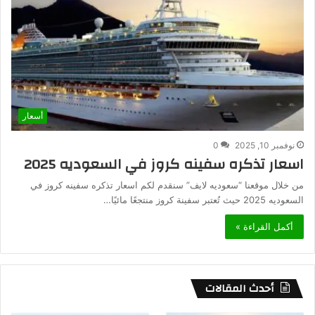
أسعار
نوفمبر 10, 2025
0
اسعار تذكره سفينه كروز في السعوديه 2025
من خلال موقعنا “سعوديه لايف” سنقدم لكم اسعار تذكره سفينه كروز في
السعوديه 2025 حيث تُعتبر سفينة كروز منتجعًا مائيًا…
أكمل القراءة »
أحدث المقالات