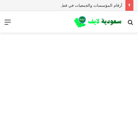
أرقام المؤسسات والجمعيات في قطاع غزة للمساعدات الإنسانية العاجلة
بحث
الق
عن