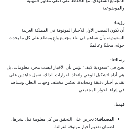
المجتمع السعودي، مع الحفاظ على أعلى معايير المهنية
والموضوعية.
رؤيتنا:
أن نكون المصدر الأول للأخبار الموثوقة في المملكة العربية
السعودية، وأن نساهم في بناء مجتمع واعٍ ومطلع على كل ما يحدث
حوله، محليًا وعالميًا.
رسالتنا:
نحن في “سعودية لايف” نؤمن بأن الأخبار ليست مجرد معلومات، بل
هي أداة لتشكيل الوعي واتخاذ القرارات. لذلك، نعمل جاهدين على
تقديم أخبار دقيقة ومحايدة، تعكس مختلف وجهات النظر، وتساهم
في إثراء الحوار المجتمعي.
قيمنا:
المصداقية:
نحرص على التحقق من كل معلومة قبل نشرها،
لضمان تقديم أخبار موثوقة لقرائنا.